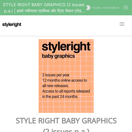
STYLE RIGHT BABY GRAPHICS (2 issues
p.a.) | हमारे नवीनतम ग्राफिक और प्रिंट फैशन ट्रेंड
सदस्यता पर अपडेट रहें
STYLE RIGHT BABY GRAPHICS
(2 issues p.a.)