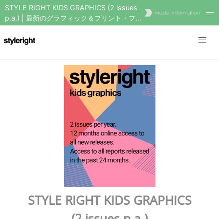
STYLE RIGHT KIDS GRAPHICS (2 issues
p.a.) | 最新のグラフィック＆プリント・ファ
ッション・トレンドをお届けします。
STYLE RIGHT KIDS GRAPHICS
(2 issues p.a.)