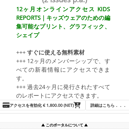
12ヶ月オンラインアクセス KIDS
REPORTS｜キッズウェアのための編
集可能なプリント、グラフィック、
シェイプ
+++
すぐに使える無料素材
+++ 12ヶ月のメンバーシップで、す
べての新着情報にアクセスできま
す。
+++ 過去24ヶ月に発行されたすべて
のレポートにアクセスできます。
+++ すべてのアートワーク、CAD、
アクセスを有効化
€ 1,800.00 (NET)
詳細はこちら．．．
グラフィック、プリントを編集可能
なデザインとして、無料でご利用い
このポータルについて