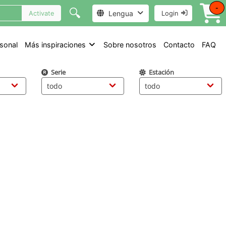
-
🔍
Lengua
Activate
Login
sonal
Más inspiraciones
Sobre nosotros
Contacto
FAQ
Serie
Estación