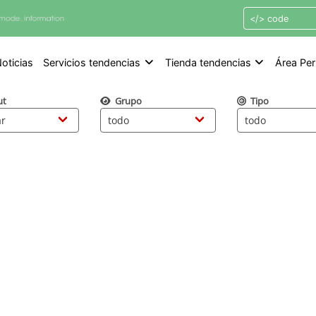
oticias
Servicios tendencias
Tienda tendencias
Área Per
ut
Grupo
Tipo