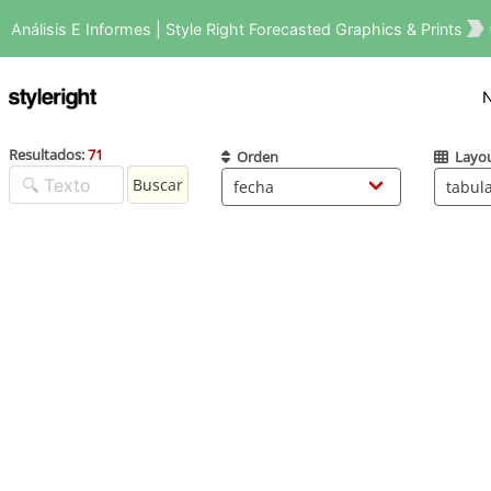
Análisis E Informes | Style Right Forecasted Graphics & Prints
N
Resultados:
71
Orden
Layo
Buscar