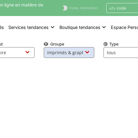
n ligne en matière de
és
Services tendances
Boutique tendances
Espace Pers
ut
Groupe
Type