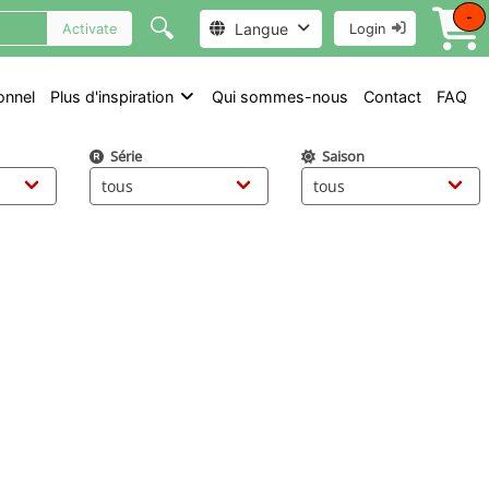
-
🔍
Langue
Activate
Login
onnel
Plus d'inspiration
Qui sommes-nous
Contact
FAQ
Série
Saison