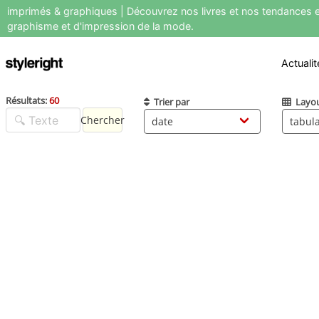
imprimés & graphiques | Découvrez nos livres et nos tendances e
graphisme et d'impression de la mode.
Actualit
Résultats:
60
Trier par
Layo
Chercher