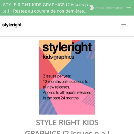
STYLE RIGHT KIDS GRAPHICS (2 issues p
.a.) | Restez au courant de nos dernières
tendances en matière de graphisme et
d'impression mode
STYLE RIGHT KIDS
GRAPHICS (2 issues p.a.)