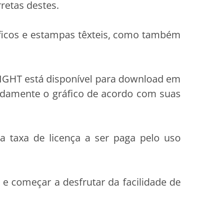
retas destes.
áficos e estampas têxteis, como também
RIGHT está disponível para download em
pidamente o gráfico de acordo com suas
a taxa de licença a ser paga pelo uso
 e começar a desfrutar da facilidade de