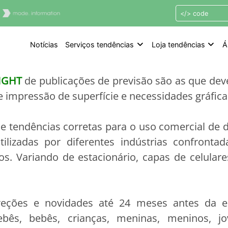
s
Notícias
Serviços tendências
Loja tendências
Á
RIGHT
de publicações de previsão são as que deve
e impressão de superfície e necessidades gráfica
de tendências corretas para o uso comercial de
ilizadas por diferentes indústrias confront
os. Variando de estacionário, capas de celular
reções e novidades até 24 meses antes da es
bês, bebês, crianças, meninas, meninos, jov