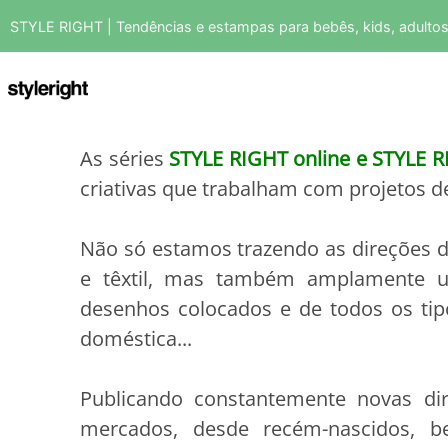
STYLE RIGHT | Tendências e estampas para bebês, kids, adulto
As séries
STYLE RIGHT online e STYLE 
criativas que trabalham com projetos d
Não só estamos trazendo as direções 
e têxtil, mas também amplamente ut
desenhos colocados e de todos os tip
doméstica...
Publicando constantemente novas di
mercados, desde recém-nascidos, be