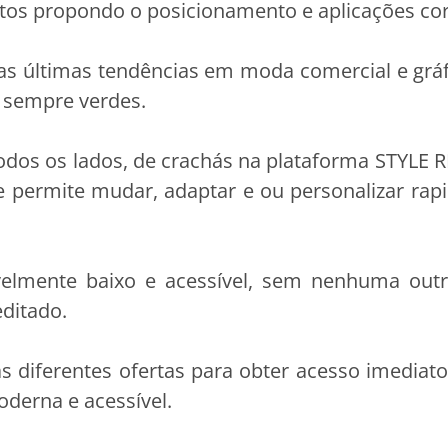
dutos propondo o posicionamento e aplicações cor
 as últimas tendências em moda comercial e gr
 sempre verdes.
odos os lados, de crachás na plataforma STYLE 
e permite mudar, adaptar e ou personalizar ra
velmente baixo e acessível, sem nenhuma outr
editado.
 diferentes ofertas para obter acesso imediato
oderna e acessível.