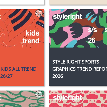
‎‎
STYLE RIGHT SPORTS
 KIDS ALL TREND
GRAPHICS TREND REPOR
26/27
2026