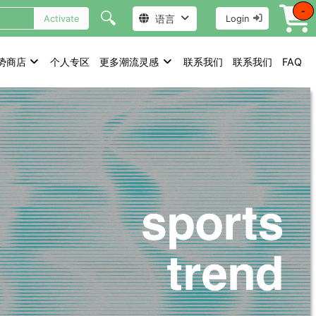
-
🔍
语言
Activate
Login
势商店
个人专区
更多潮流灵感
联系我们
联系我们
FAQ