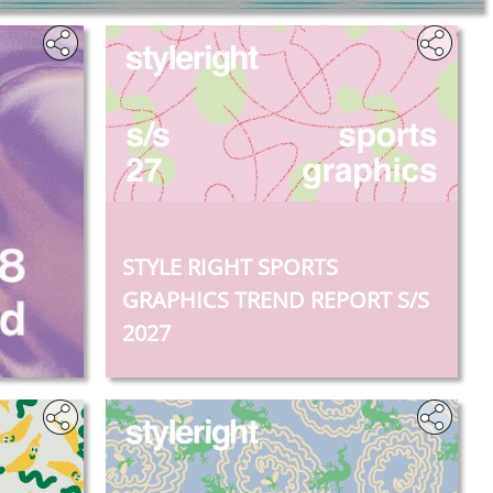
STYLE RIGHT SPORTS
GRAPHICS TREND REPORT S/S
2027