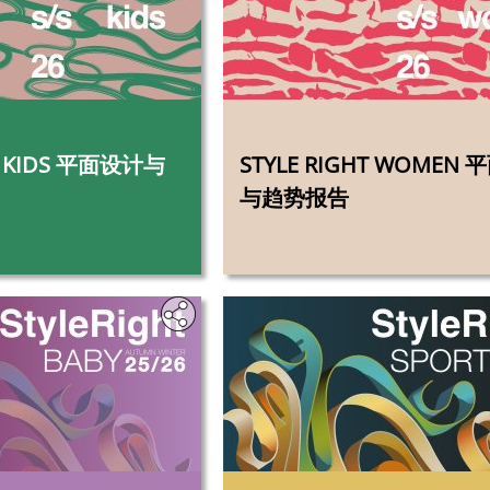
‎
S 平面设计与
STYLE RIGHT WOMEN
与趋势报告