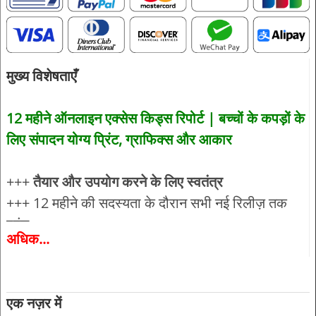
मुख्य विशेषताएँ
12 महीने ऑनलाइन एक्सेस किड्स रिपोर्ट | बच्चों के कपड़ों के
लिए संपादन योग्य प्रिंट, ग्राफिक्स और आकार
+++
तैयार और उपयोग करने के लिए स्वतंत्र
+++ 12 महीने की सदस्यता के दौरान सभी नई रिलीज़ तक
पहुंच
अधिक...
+++ में पिछले 24 महीनों में प्रकाशित सभी रिपोर्ट तक पहुंच
शामिल है!
+++ सभी कलाकृति, सीएडी, ग्राफिक्स और प्रिंट संपादन
एक नज़र में
योग्य डिजाइन के रूप में उपयोग करने के लिए स्वतंत्र हैं!