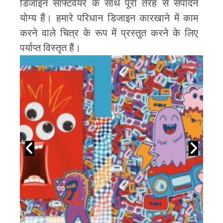
डिजाइन सॉफ्टवेयर के साथ पूरी तरह से संपादन
और प्रिंट संपादन योग्य डिजाइन के रूप में
उपयोग करने के लिए स्वतंत्र हैं!
योग्य हैं। हमारे परिधान डिजाइन कारखाने में काम
+++ नवीनतम रिपोर्ट या संग्रह रिपोर्…
करने वाले चित्र के रूप में प्रस्तुत करने के लिए
पर्याप्त विस्तृत हैं।