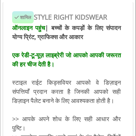
+++ नवीनतम रिपोर्ट या आर्काइव रिपोर्ट से अपनी पसंद से 50
आर्टवर्क पेज तक डाउनलोड करें!
STYLE RIGHT KIDSWEAR
शामिल
+++
सदिश संपादन योग्य एआई/ईपीएस फाइलों के रूप में सभी
ऑनलाइन पहुंच
| बच्चों के कपड़ों के लिए संपादन
फाइलें
योग्य प्रिंट, ग्राफिक्स और आकार
एक रेडी-टू-यूज़ लाइब्रेरी जो आपको आपकी जरूरत
की हर चीज देती है।
स्टाइल राईट किड्सवियर आपको वे डिज़ाइन
संपत्तियाँ प्रदान करता है जिनकी आपको सही
डिज़ाइन पैलेट बनाने के लिए आवश्यकता होती है।
>> आपके अपने शोध के लिए सही आधार और
पुष्टि।