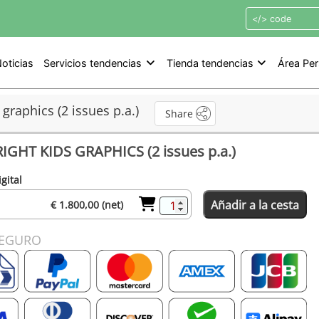
oticias
Servicios tendencias
Tienda tendencias
Área Per
s graphics (2 issues p.a.)
Share
RIGHT KIDS GRAPHICS (2 issues p.a.)
gital
Añadir a la cesta
€ 1.800,00 (net)
SEGURO