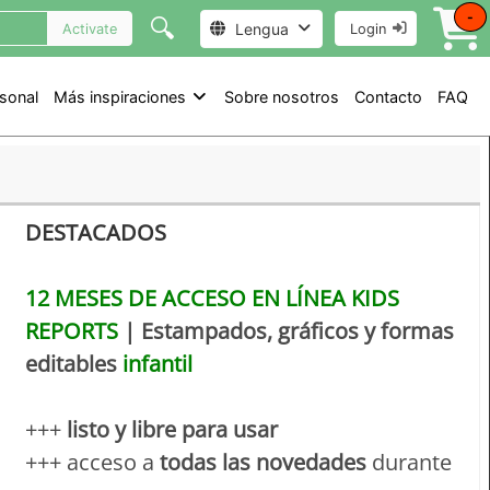
-
🔍
Lengua
Activate
Login
sonal
Más inspiraciones
Sobre nosotros
Contacto
FAQ
DESTACADOS
12 MESES DE ACCESO EN LÍNEA KIDS
REPORTS
| Estampados, gráficos y formas
editables
infantil
+++
listo y libre para usar
+++ acceso a
todas las novedades
durante