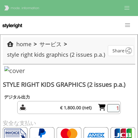
home
サービス
Share
style right kids graphics (2 issues p.a.)
STYLE RIGHT KIDS GRAPHICS (2 issues p.a.)
デジタル出力
€ 1,800.00 (net)
安全な支払い