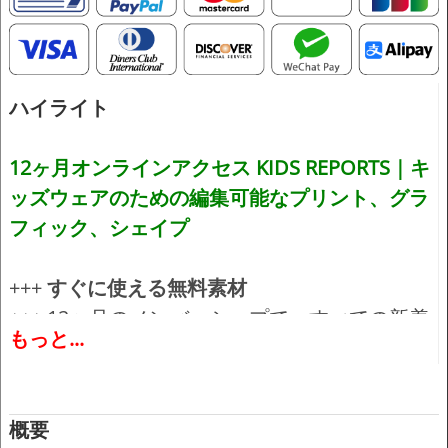
ハイライト
12ヶ月オンラインアクセス KIDS REPORTS｜キ
ッズウェアのための編集可能なプリント、グラ
フィック、シェイプ
+++
すぐに使える無料素材
+++ 12ヶ月のメンバーシップで、すべての新着
もっと...
情報にアクセスできます。
+++ 過去24ヶ月に発行されたすべてのレポート
にアクセスできます。
概要
+++ すべてのアートワーク、CAD、グラフィッ